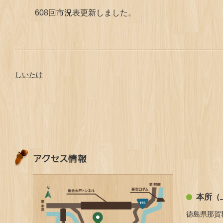
608回市況表更新しました。
しいたけ
本所（
徳島県那賀