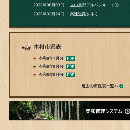
2026年06月03日
立山黒部アルペンルート①
2026年02月24日
高速道路を歩く
令和8年7月分
令和8年6月分
令和8年5月分
過去の市況表一覧へ