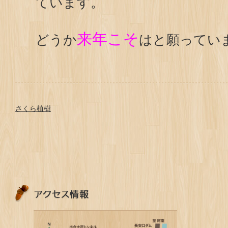
ています。
来年こそ
どうか
はと願ってい
さくら植樹