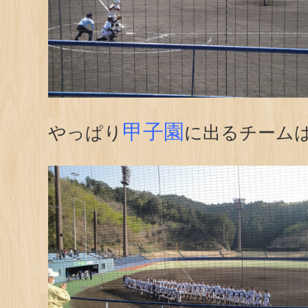
甲子園
やっぱり
に出るチーム