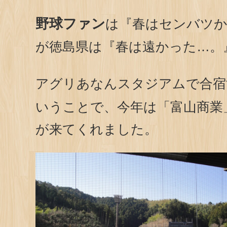
野球ファン
は『春はセンバツ
が徳島県は『春は遠かった…。
アグリあなんスタジアムで合宿
いうことで、今年は「富山商業
が来てくれました。