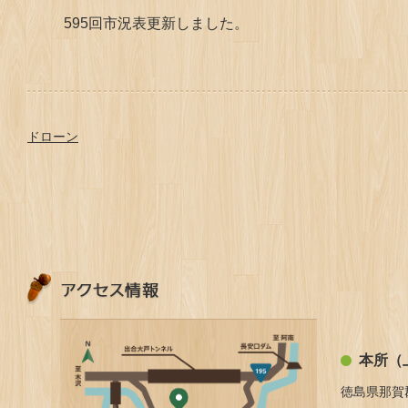
595回市況表更新しました。
ドローン
本所（
徳島県那賀