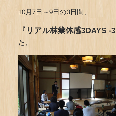
10月7日～9日の3日間、
『リアル林業体感3DAYS -3
た。