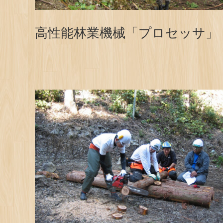
高性能林業機械「プロセッサ」