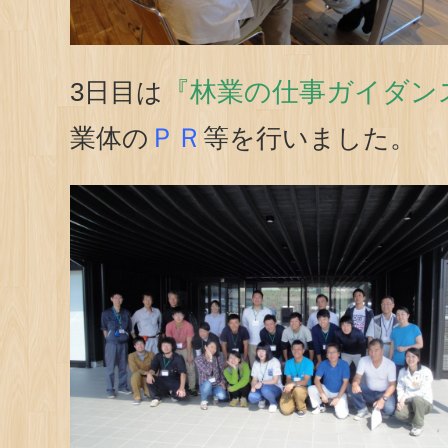
『林業の仕事ガイダン
3日目は
ＰＲ
業体の
等を行いました。