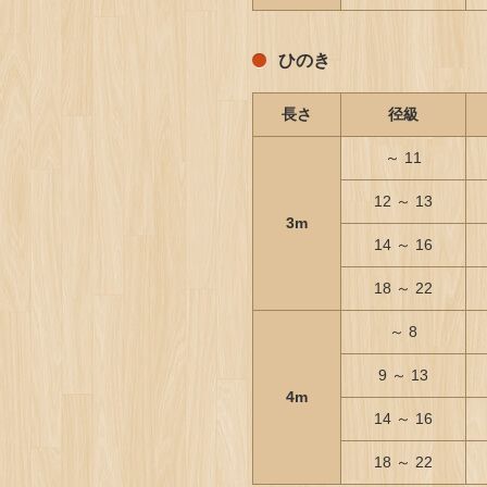
ひのき
長さ
径級
～ 11
12 ～ 13
3m
14 ～ 16
18 ～ 22
～ 8
9 ～ 13
4m
14 ～ 16
18 ～ 22