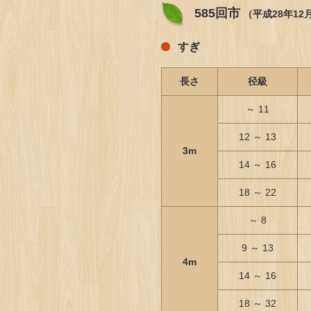
585回市
（平成28年12
すぎ
長さ
径級
～ 11
12 ～ 13
3m
14 ～ 16
18 ～ 22
～ 8
9 ～ 13
4m
14 ～ 16
18 ～ 32