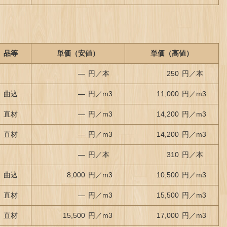
品等
単価（安値）
単価（高値）
—
円／本
250
円／本
曲込
—
円／m
3
11,000
円／m
3
直材
—
円／m
3
14,200
円／m
3
直材
—
円／m
3
14,200
円／m
3
—
円／本
310
円／本
曲込
8,000
円／m
3
10,500
円／m
3
直材
—
円／m
3
15,500
円／m
3
直材
15,500
円／m
3
17,000
円／m
3