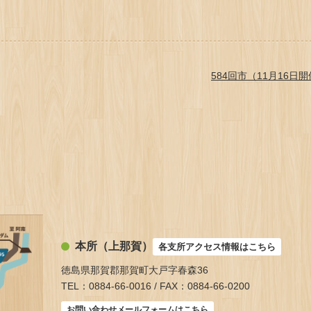
584回市（11月16日
本所（上那賀）
各支所アクセス情報はこちら
徳島県那賀郡那賀町大戸字春森36
TEL：0884-66-0016 / FAX：0884-66-0200
お問い合わせメールフォームはこちら