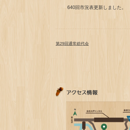
640回市況表更新しました。
第29回通常総代会