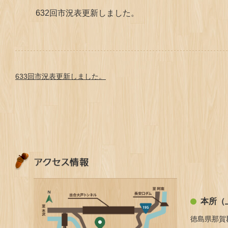
632回市況表更新しました。
633回市況表更新しました。
本所（
徳島県那賀