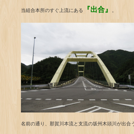
『出合』
当組合本所のすぐ上流にある
。
名前の通り、那賀川本流と支流の坂州木頭川が出合