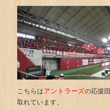
アントラーズ
こちらは
の応援
取れています。