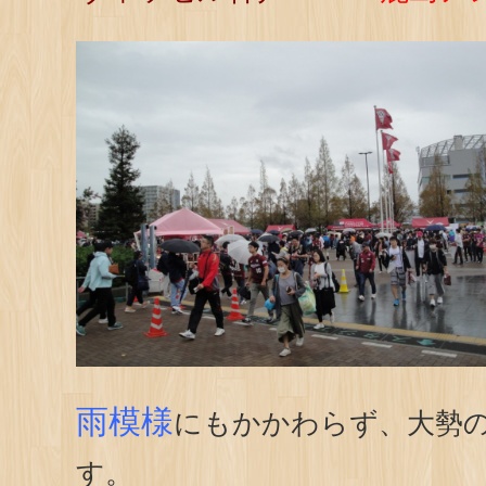
雨模様
にもかかわらず、大勢
す。