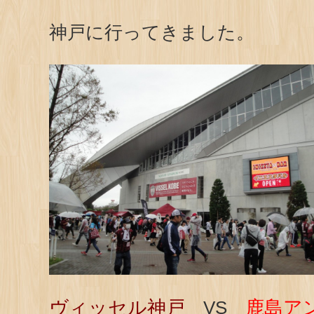
神戸に行ってきました。
ヴィッセル神戸
鹿島ア
VS