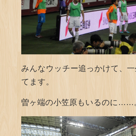
みんなウッチー追っかけて、一
てます。
曽ヶ端の小笠原もいるのに……