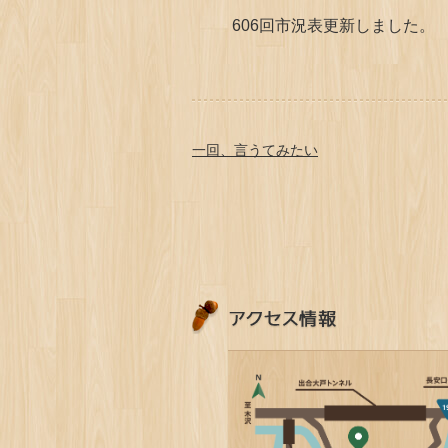
606回市況表更新しました。
一回、言うてみたい