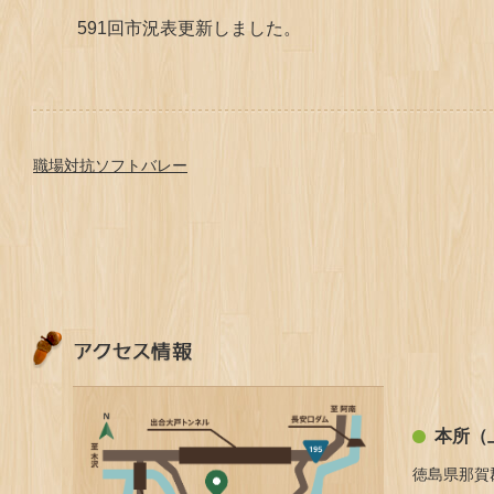
591回市況表更新しました。
職場対抗ソフトバレー
本所（
徳島県那賀