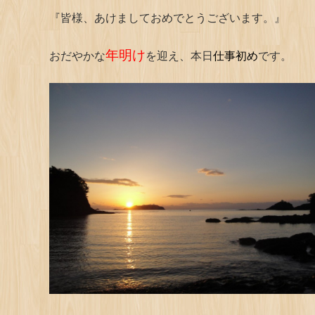
『皆様、あけましておめでとうございます。』
年明け
おだやかな
を迎え、本日
仕事初め
です。