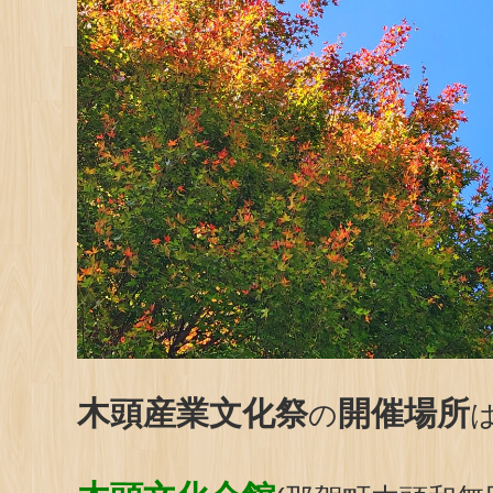
木頭産業文化祭
開催場所
の