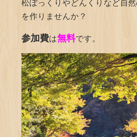
松ぼっくりやどんくりなど自然
を作りませんか？
参加費
無料
は
です。