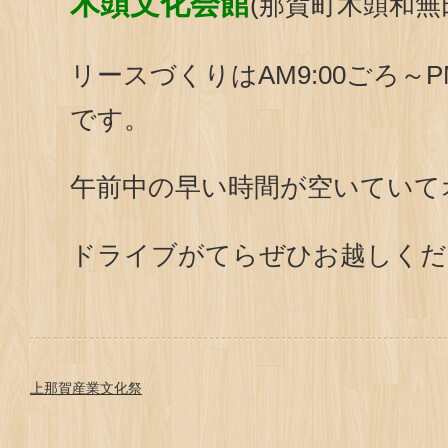
木頭文化会館
(那賀町木頭和無
リースづくりはAM9:00ごろ～P
です。
午前中の早い時間が空いていて
ドライブがてらぜひお越しくだ
上那賀産業文化祭