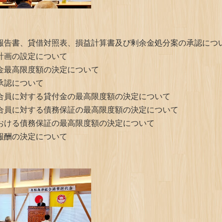
報告書、貸借対照表、損益計算書及び剰余金処分案の承認につ
計画の設定について
金最高限度額の決定について
承認について
合員に対する貸付金の最高限度額の決定について
合員に対する債務保証の最高限度額の決定について
おける債務保証の最高限度額の決定について
報酬の決定について