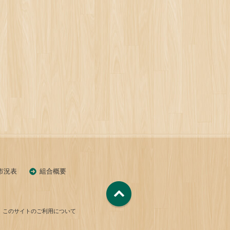
市況表
組合概要
このサイトのご利用について