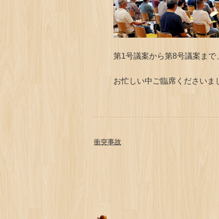
第1号議案から第8号議案ま
お忙しい中ご臨席くださいま
衝突事故