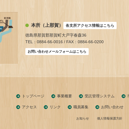
本所（上那賀）
各支所アクセス情報はこちら
徳島県那賀郡那賀町大戸字春森36
TEL：0884-66-0016 / FAX：0884-66-0200
お問い合わせメールフォームはこちら
トップページ
事業概要
受託管理システム
アクセス
リンク
職員募集
お問い合わせ
お知らせ
個人情報保護方針