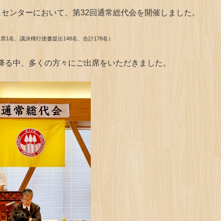
スセンターにおいて、第32回通常総代会を開催しました。
席1名、議決権行使書提出148名、合計178名）
の降る中、多くの方々にご出席をいただきました。