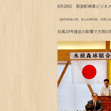
8月29日 那賀町林業ビジネ
（総代200名の内、本人出席29名、代理人出
台風10号接近の影響で大雨