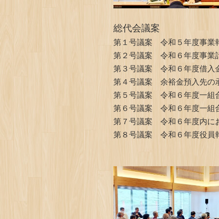
総代会議案
第１号議案 令和５年度事業
第２号議案 令和６年度事業
第３号議案 令和６年度借入
第４号議案 余裕金預入先の
第５号議案 令和６年度一組
第６号議案 令和６年度一組
第７号議案 令和６年度内に
第８号議案 令和６年度役員