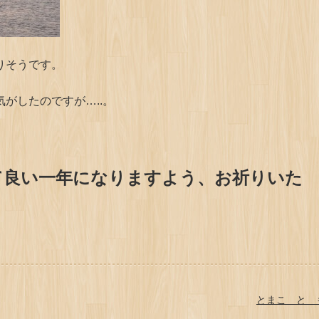
りそうです。
がしたのですが…..。
て良い一年になりますよう、お祈りいた
とまこ と 