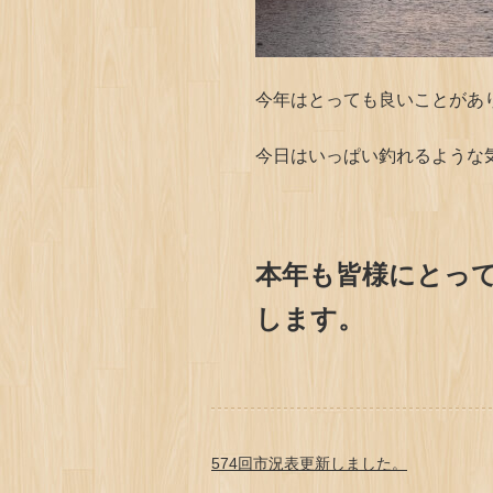
今年はとっても良いことがあ
今日はいっぱい釣れるような気
本年も皆様にとっ
します。
574回市況表更新しました。