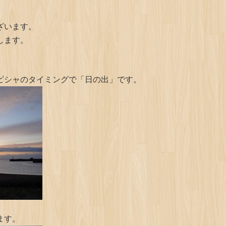
ざいます。
します。
ピシャのタイミングで「日の出」です。
ます。