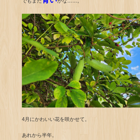
でもまだ
かな……。
4月にかわいい花を咲かせて。
あれから半年。