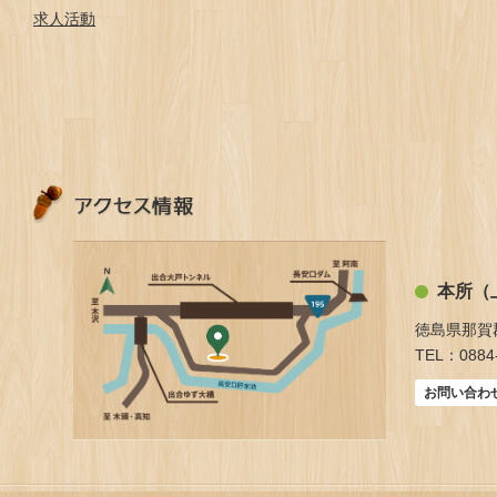
求人活動
本所（
徳島県那賀
TEL：0884-
お問い合わ