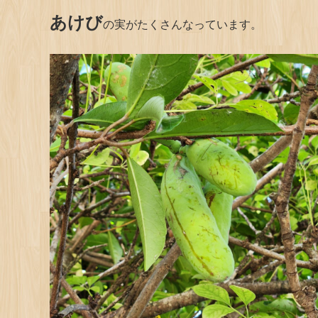
あけび
の実がたくさんなっています。